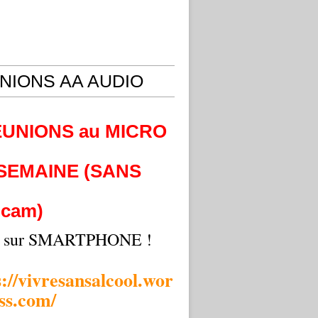
NIONS AA AUDIO
EUNIONS au MICRO
 SEMAINE (SANS
cam)
i sur SMARTPHONE !
s://vivresansalcool.wor
ss.com/