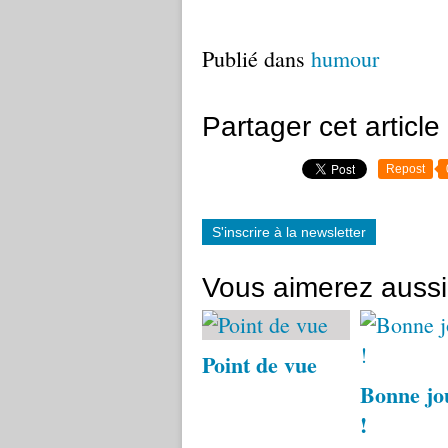
Publié dans
humour
Partager cet article
Repost
S'inscrire à la newsletter
Vous aimerez aussi
Point de vue
Bonne jo
!