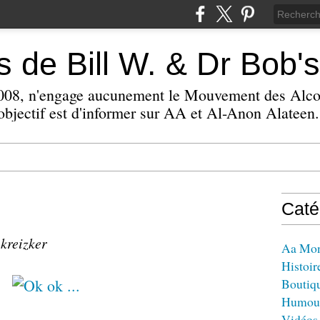
 de Bill W. & Dr Bob's
 2008, n'engage aucunement le Mouvement des Alc
bjectif est d'informer sur AA et Al-Anon Alateen.
Caté
 kreizker
Aa Mo
Histoir
Boutiq
Humou
Vidéos