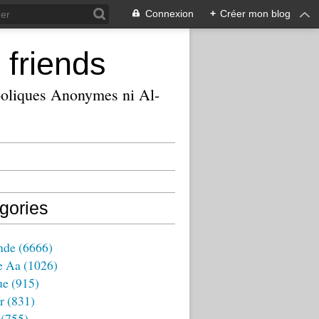
Connexion
+
Créer mon blog
 friends
ooliques Anonymes ni Al-
gories
nde
(6666)
e Aa
(1026)
ue
(915)
r
(831)
(755)