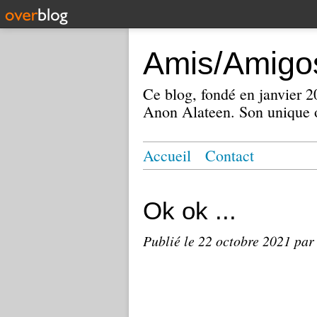
Amis/Amigos
Ce blog, fondé en janvier
Anon Alateen. Son unique o
Accueil
Contact
Ok ok ...
Publié le
22 octobre 2021
par