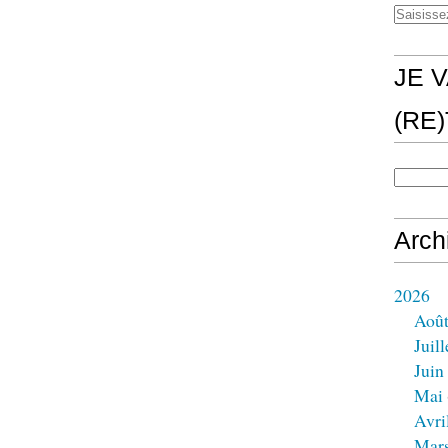
JE V
(RE
Arch
2026
Aoû
Juill
Juin
Mai
Avri
Mar