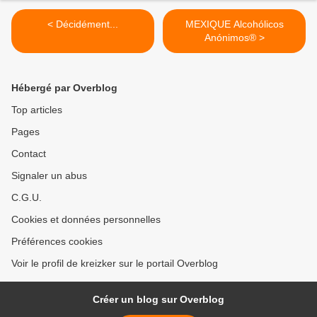
< Décidément...
MEXIQUE Alcohólicos
Anónimos® >
Hébergé par Overblog
Top articles
Pages
Contact
Signaler un abus
C.G.U.
Cookies et données personnelles
Préférences cookies
Voir le profil de kreizker sur le portail Overblog
Créer un blog sur Overblog