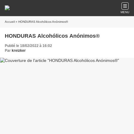
MENU
Accueil
» HONDURAS Alcohólicos Anónimos®
HONDURAS Alcohólicos Anónimos®
Publié le 18/02/2022 à 16:02
Par
kreizker