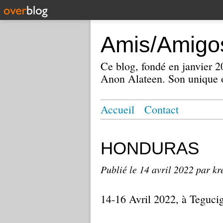
Amis/Amigos
Ce blog, fondé en janvier
Anon Alateen. Son unique o
Accueil
Contact
HONDURAS
Publié le
14 avril 2022
par kr
14-16 Avril 2022, à Teguci