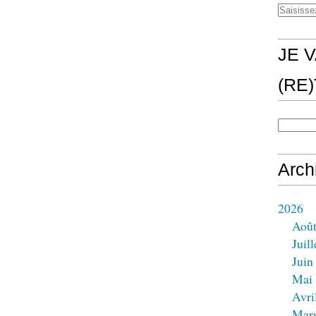
JE V
(RE
Arch
2026
Aoû
Juill
Juin
Mai
Avri
Mar