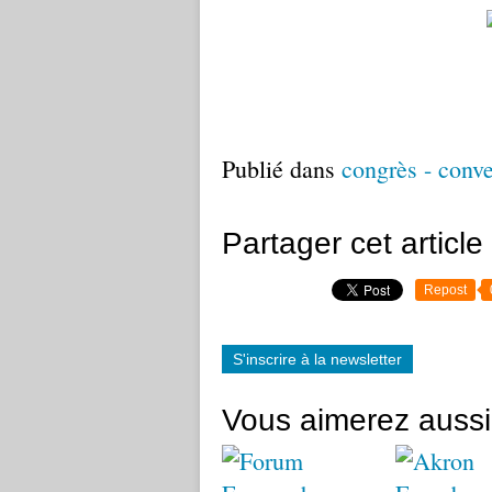
Publié dans
congrès - conv
Partager cet article
Repost
S'inscrire à la newsletter
Vous aimerez aussi