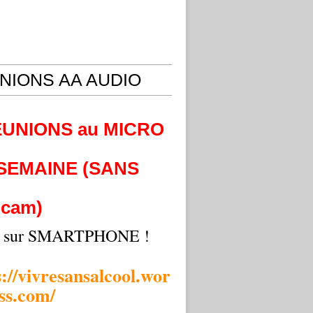
NIONS AA AUDIO
EUNIONS au MICRO
 SEMAINE (SANS
cam)
i sur SMARTPHONE !
s://vivresansalcool.wor
ss.com/