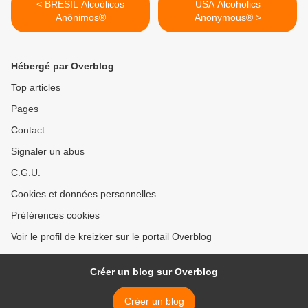
< BRESIL Alcoólicos
USA Alcoholics
Anônimos®
Anonymous® >
Hébergé par Overblog
Top articles
Pages
Contact
Signaler un abus
C.G.U.
Cookies et données personnelles
Préférences cookies
Voir le profil de kreizker sur le portail Overblog
Créer un blog sur Overblog
Créer un blog