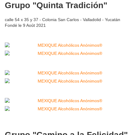
Grupo "Quinta Tradición"
calle 54 x 35 y 37 - Colonia San Carlos - Valladolid - Yucatán
Fondé le 9 Août 2021
Grupo "Camino a la Felicidad"