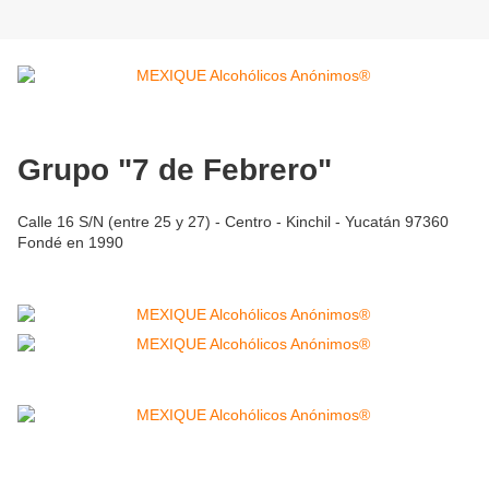
Grupo "7 de Febrero"
Calle 16 S/N (entre 25 y 27) - Centro - Kinchil - Yucatán 97360
Fondé en 1990