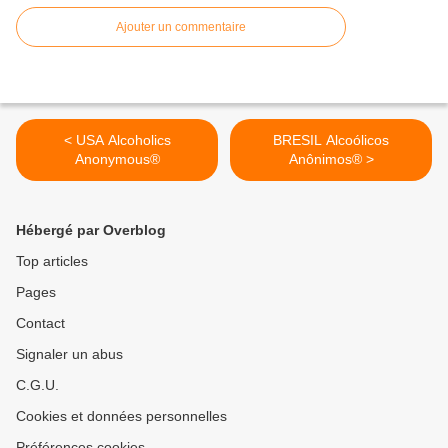
Ajouter un commentaire
< USA Alcoholics
BRESIL Alcoólicos
Anonymous®
Anônimos® >
Hébergé par Overblog
Top articles
Pages
Contact
Signaler un abus
C.G.U.
Cookies et données personnelles
Préférences cookies