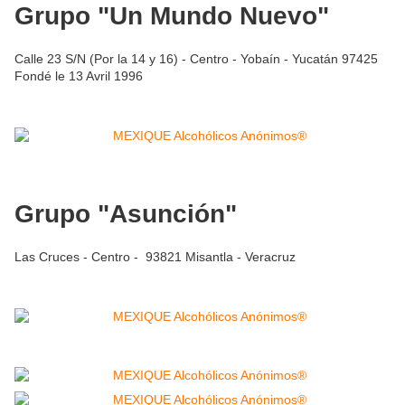
Grupo "Un Mundo Nuevo"
Calle 23 S/N (Por la 14 y 16) - Centro - Yobaín - Yucatán 97425
Fondé le 13 Avril 1996
Grupo "Asunción"
Las Cruces - Centro - 93821 Misantla - Veracruz