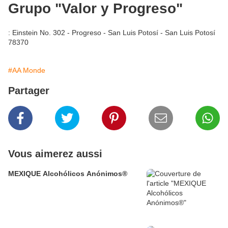
Grupo "Valor y Progreso"
: Einstein No. 302 - Progreso - San Luis Potosí - San Luis Potosí
78370
#AA Monde
Partager
Vous aimerez aussi
MEXIQUE Alcohólicos Anónimos®