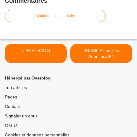
Commentaires
Ajouter un commentaire
< PORTRAITS
BRESIL Alcoólicos
Anônimos® >
Hébergé par Overblog
Top articles
Pages
Contact
Signaler un abus
C.G.U.
Cookies et données personnelles