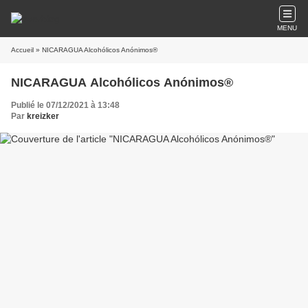
MENU
Accueil
» NICARAGUA Alcohólicos Anónimos®
NICARAGUA Alcohólicos Anónimos®
Publié le 07/12/2021 à 13:48
Par
kreizker