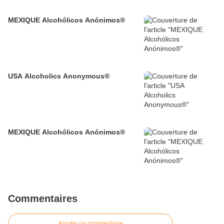
MEXIQUE Alcohólicos Anónimos®
USA Alcoholics Anonymous®
MEXIQUE Alcohólicos Anónimos®
Commentaires
Ajouter un commentaire