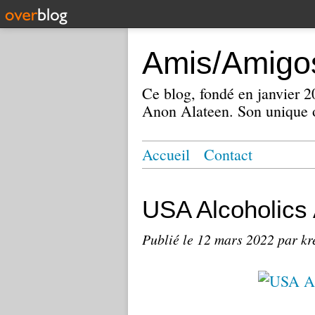
Amis/Amigos
Ce blog, fondé en janvier
Anon Alateen. Son unique o
Accueil
Contact
USA Alcoholic
Publié le
12 mars 2022
par kr