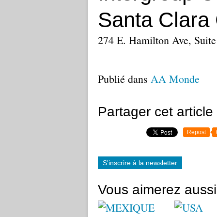
Santa Clara
274 E. Hamilton Ave, Suite
Publié dans
AA Monde
Partager cet article
Repost
S'inscrire à la newsletter
Vous aimerez aussi