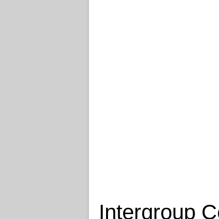
Intergroup Ce