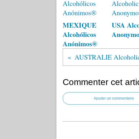
MEXIQUE
USA Alco
Alcohólicos
Anonym
Anónimos®
Commenter cet arti
Ajouter un commentaire