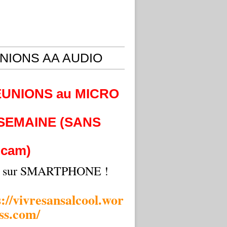
NIONS AA AUDIO
EUNIONS au MICRO
 SEMAINE (SANS
cam)
i sur SMARTPHONE !
s://vivresansalcool.wor
ss.com/