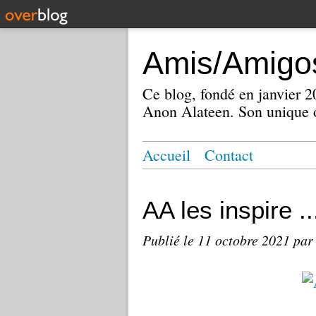
Amis/Amigos
Ce blog, fondé en janvier
Anon Alateen. Son unique o
Accueil
Contact
AA les inspire ..
Publié le
11 octobre 2021
par