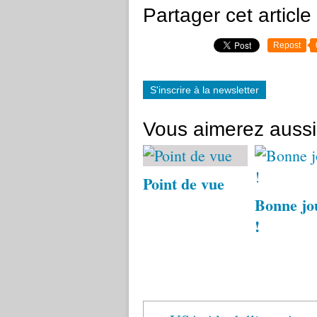
Partager cet article
Repost
S'inscrire à la newsletter
Vous aimerez aussi
Point de vue
Bonne jo
!