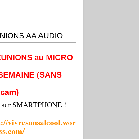
NIONS AA AUDIO
EUNIONS au MICRO
 SEMAINE (SANS
cam)
i sur SMARTPHONE !
s://vivresansalcool.wor
ss.com/