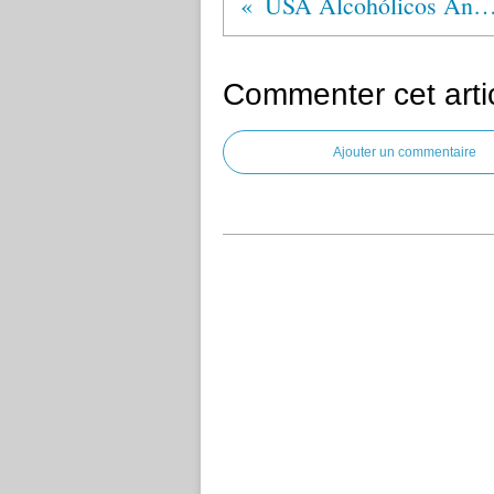
USA Alcohólicos Anóni
Commenter cet arti
Ajouter un commentaire