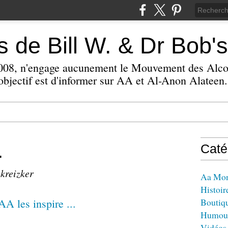
 de Bill W. & Dr Bob's
 2008, n'engage aucunement le Mouvement des Alc
bjectif est d'informer sur AA et Al-Anon Alateen.
.
Caté
 kreizker
Aa Mo
Histoir
Boutiq
Humou
Vidéos