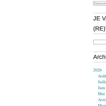
JE V
(RE
Arch
2026
Aoû
Juill
Juin
Mai
Avri
Mar