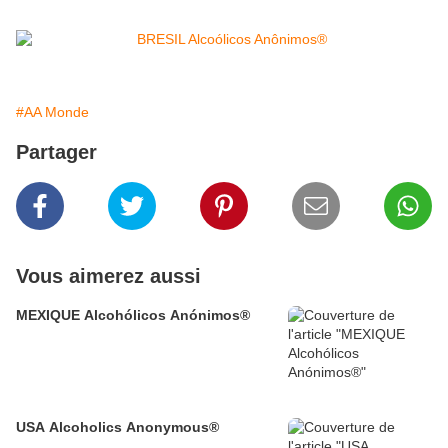
#AA Monde
Partager
Vous aimerez aussi
MEXIQUE Alcohólicos Anónimos®
USA Alcoholics Anonymous®