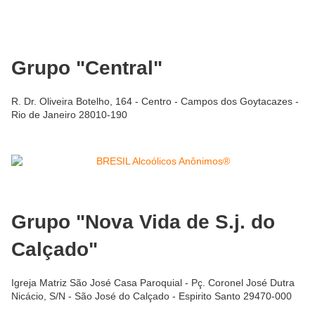
Grupo "Central"
R. Dr. Oliveira Botelho, 164 - Centro - Campos dos Goytacazes -
Rio de Janeiro 28010-190
Grupo "Nova Vida de S.j. do
Calçado"
Igreja Matriz São José Casa Paroquial - Pç. Coronel José Dutra
Nicácio, S/N - São José do Calçado - Espirito Santo 29470-000