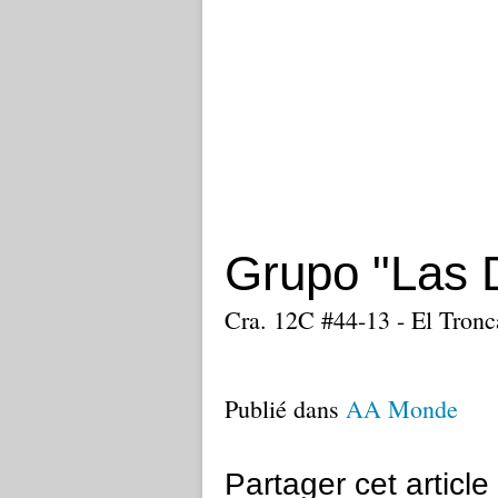
Grupo "Las 
Cra. 12C #44-13 - El Tronca
Publié dans
AA Monde
Partager cet article