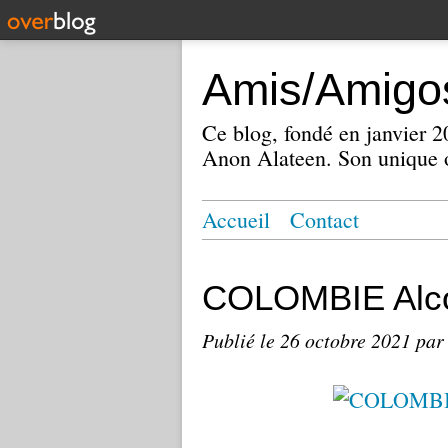
Amis/Amigos
Ce blog, fondé en janvier
Anon Alateen. Son unique o
Accueil
Contact
COLOMBIE Alco
Publié le
26 octobre 2021
par