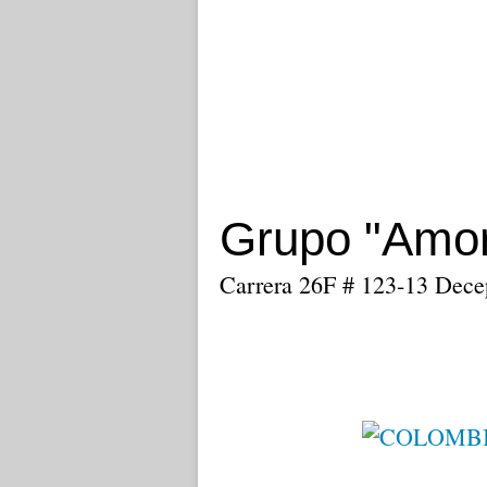
Grupo "Amor
Carrera 26F # 123-13 Decep