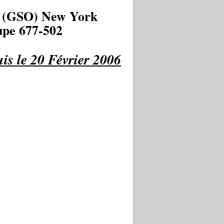
 (GSO) New York
pe 677-502
is le 20 Février 2006