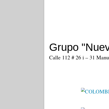
Grupo "Nuev
Calle 112 # 26 i – 31 Manue