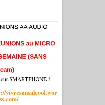
NIONS AA AUDIO
EUNIONS au MICRO
 SEMAINE (SANS
cam)
i sur SMARTPHONE !
s://vivresansalcool.wor
ss.com/