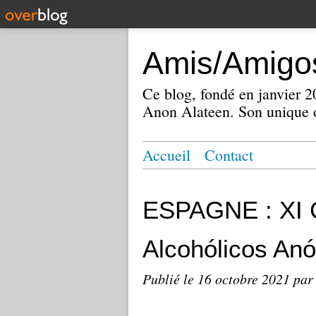
Amis/Amigos
Ce blog, fondé en janvier
Anon Alateen. Son unique o
Accueil
Contact
ESPAGNE : XI C
Alcohólicos An
Publié le
16 octobre 2021
par