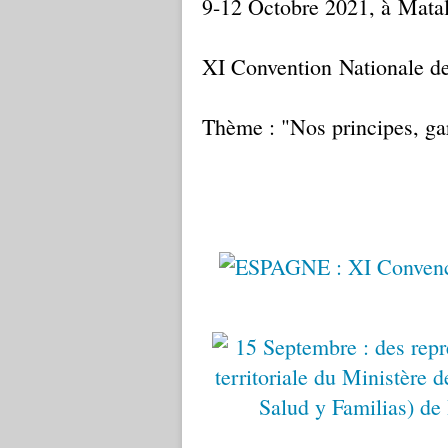
9-12 Octobre 2021, à Mata
XI Convention Nationale d
Thème : "Nos principes, gar