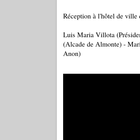
Réception à l'hôtel de vill
Luis Maria Villota (Présid
(Alcade de Almonte) - Mari
Anon)