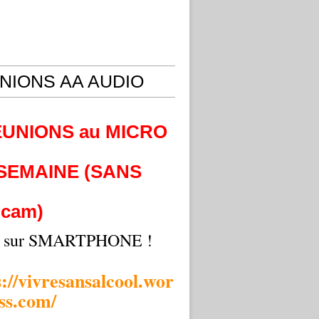
NIONS AA AUDIO
EUNIONS au MICRO
 SEMAINE (SANS
cam)
i sur SMARTPHONE !
s://vivresansalcool.wor
ss.com/