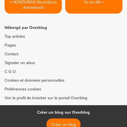
< HONDURAS Alcohólicos
Vu en AA >
Anónimos®
Hébergé par Overblog
Top articles
Pages
Contact
Signaler un abus
C.G.U.
Cookies et données personnelles
Préférences cookies
Voir le profil de kreizker sur le portail Overblog
Créer un blog sur Overblog
Créer un blog