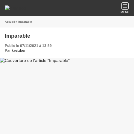
MENU
Accueil
» Imparable
Imparable
Publié le 07/11/2021 à 13:59
Par
kreizker