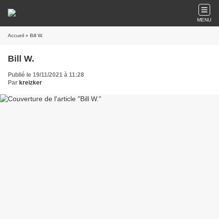
MENU
Accueil
» Bill W.
Bill W.
Publié le 19/11/2021 à 11:28
Par
kreizker