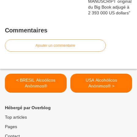
Commentaires
Ajouter un commentaire
< BRESIL Alcoólicos
USA Alcohólicos
Anônimos®
Anónimos® >
Hébergé par Overblog
Top articles
Pages
Contact