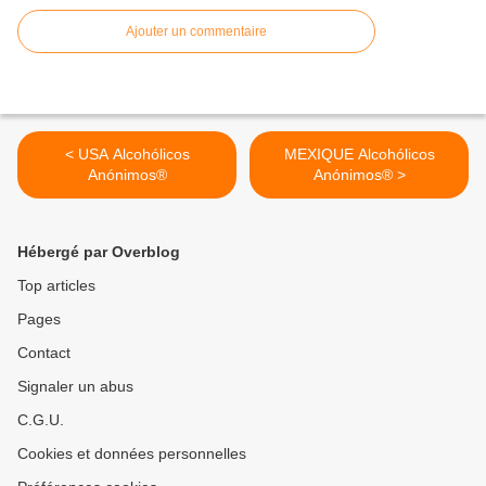
Ajouter un commentaire
< USA Alcohólicos
MEXIQUE Alcohólicos
Anónimos®
Anónimos® >
Hébergé par Overblog
Top articles
Pages
Contact
Signaler un abus
C.G.U.
Cookies et données personnelles