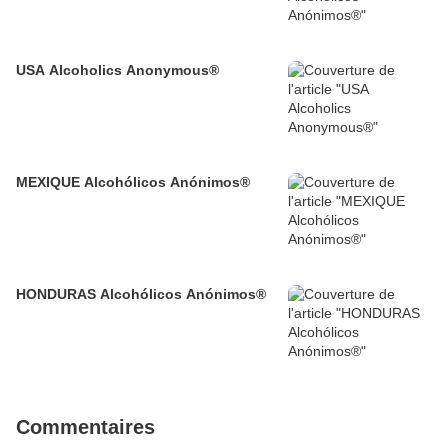
USA Alcoholics Anonymous®
MEXIQUE Alcohólicos Anónimos®
HONDURAS Alcohólicos Anónimos®
Commentaires