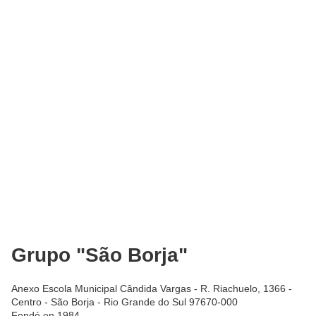
Grupo "São Borja"
Anexo Escola Municipal Cândida Vargas - R. Riachuelo, 1366 -
Centro - São Borja - Rio Grande do Sul 97670-000
Fondé en 1984