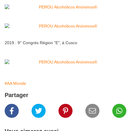
2019 : 9° Congrès Région "E", à Cusco
#AA Monde
Partager