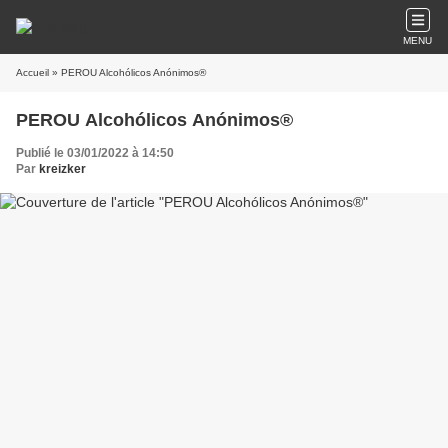
MENU
Accueil
» PEROU Alcohólicos Anónimos®
PEROU Alcohólicos Anónimos®
Publié le 03/01/2022 à 14:50
Par
kreizker