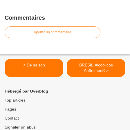
Commentaires
Ajouter un commentaire
< De saison
BRESIL Alcoólicos
Anônimos® >
Hébergé par Overblog
Top articles
Pages
Contact
Signaler un abus