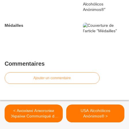
Médailles
Commentaires
Ajouter un commentaire
< Анонімні Алкоголіки
USA Alcohólicos
України Communiqué de
Anónimos® >
AA Ukraine