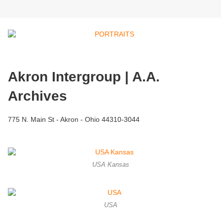
Akron Intergroup | A.A.
Archives
775 N. Main St - Akron - Ohio 44310-3044
USA Kansas
USA