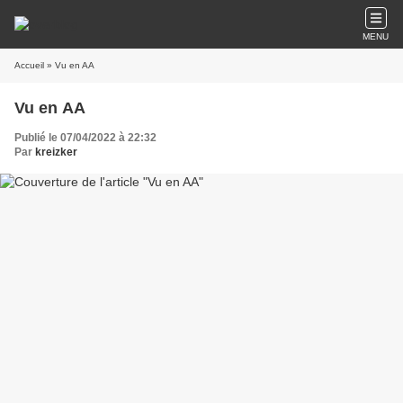
MENU
Accueil
» Vu en AA
Vu en AA
Publié le 07/04/2022 à 22:32
Par
kreizker