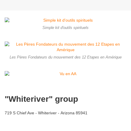
Simple kit d'outils spirituels
Les Pères Fondateurs du mouvement des 12 Etapes en Amérique
"Whiteriver" group
719 S Chief Ave - Whiteriver - Arizona 85941