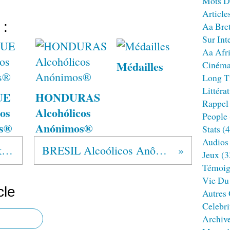
Mots D
Article
 :
Aa Bre
Sur Int
Aa Afr
Médailles
Ciném
Long T
Littéra
UE
HONDURAS
Rappel
os
Alcohólicos
People
s®
Anónimos®
Stats
(4
Audios
25 Juin 1939 New York Times
BRESIL Alcoólicos Anônimos®
Jeux
(3
Témoig
Vie Du
cle
Autres
Celebri
Archiv