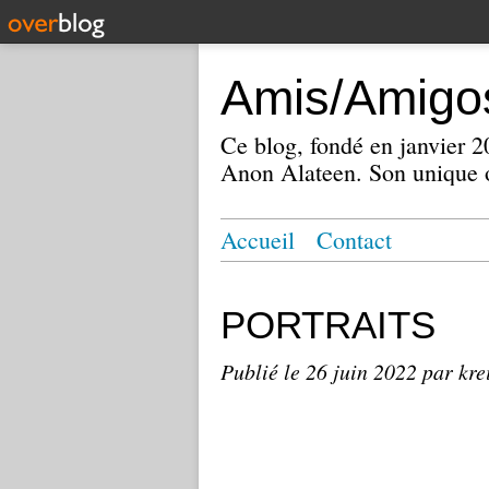
Amis/Amigos
Ce blog, fondé en janvier
Anon Alateen. Son unique o
Accueil
Contact
PORTRAITS
Publié le
26 juin 2022
par kre