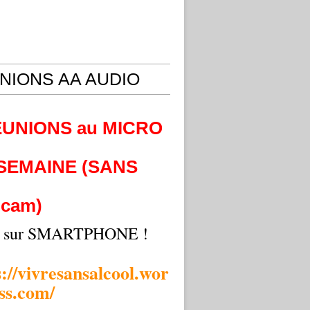
NIONS AA AUDIO
EUNIONS au MICRO
 SEMAINE (SANS
cam)
i sur SMARTPHONE !
s://vivresansalcool.wor
ss.com/