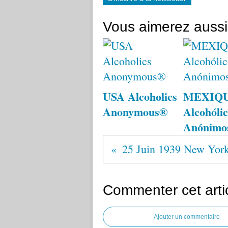
Vous aimerez aussi
USA Alcoholics
MEXIQ
Anonymous®
Alcohólic
Anónimo
Commenter cet arti
Ajouter un commentaire