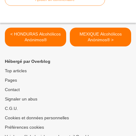
< HONDURAS Alcohólicos
MEXIQUE Alcohólicos
Anónimos®
Anónimos® >
Hébergé par Overblog
Top articles
Pages
Contact
Signaler un abus
C.G.U.
Cookies et données personnelles
Préférences cookies