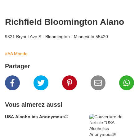
Richfield Bloomington Alano
9321 Bryant Ave S - Bloomington - Minnesota 55420
#AA Monde
Partager
Vous aimerez aussi
USA Alcoholics Anonymous®