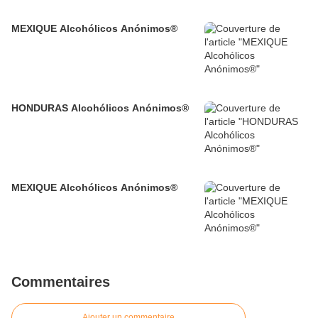
MEXIQUE Alcohólicos Anónimos®
HONDURAS Alcohólicos Anónimos®
MEXIQUE Alcohólicos Anónimos®
Commentaires
Ajouter un commentaire