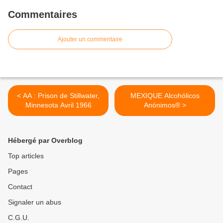
Commentaires
Ajouter un commentaire
< AA : Prison de Stillwater,
MEXIQUE Alcohólicos
Minnesota Avril 1966
Anónimos® >
Hébergé par Overblog
Top articles
Pages
Contact
Signaler un abus
C.G.U.