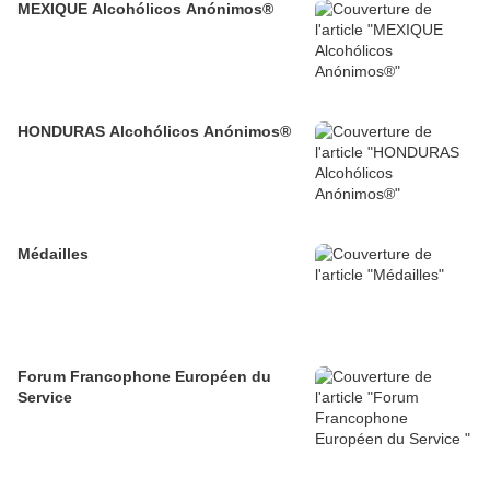
MEXIQUE Alcohólicos Anónimos®
HONDURAS Alcohólicos Anónimos®
Médailles
Forum Francophone Européen du
Service