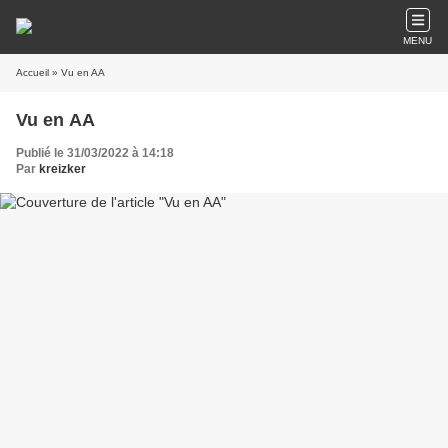
MENU
Accueil
» Vu en AA
Vu en AA
Publié le 31/03/2022 à 14:18
Par
kreizker