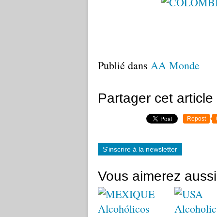
Publié dans
AA Monde
Partager cet article
Repost
S'inscrire à la newsletter
Vous aimerez aussi