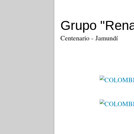
Grupo "Rena
Centenario - Jamundí