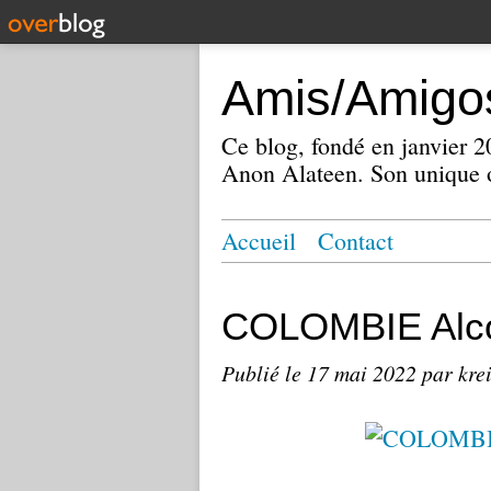
Amis/Amigos
Ce blog, fondé en janvier
Anon Alateen. Son unique o
Accueil
Contact
COLOMBIE Alco
Publié le
17 mai 2022
par kre