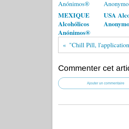
MEXIQUE
USA Alco
Alcohólicos
Anonym
Anónimos®
Commenter cet arti
Ajouter un commentaire