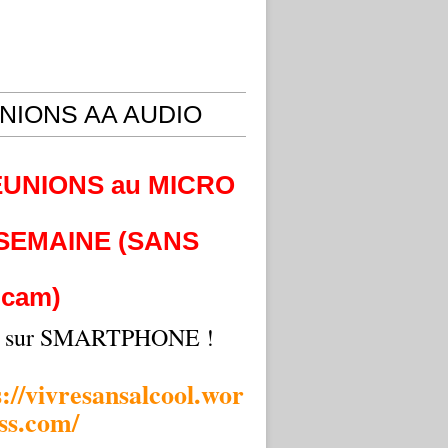
NIONS AA AUDIO
EUNIONS au MICRO
 SEMAINE (SANS
cam)
i sur SMARTPHONE !
s://vivresansalcool.wor
ss.com/