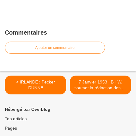
Commentaires
Ajouter un commentaire
< IRLANDE : Pecker
7 Janvier 1953 : Bill W.
DUNNE
soumet la rédaction des 12
Etapes à la critique >
Hébergé par Overblog
Top articles
Pages