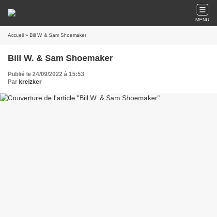
MENU
Accueil
» Bill W. & Sam Shoemaker
Bill W. & Sam Shoemaker
Publié le 24/09/2022 à 15:53
Par
kreizker