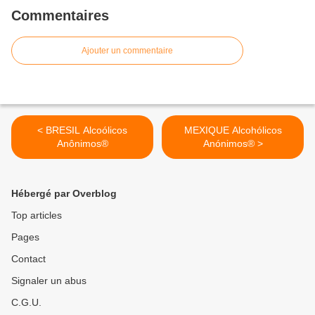
Commentaires
Ajouter un commentaire
< BRESIL Alcoólicos
MEXIQUE Alcohólicos
Anônimos®
Anónimos® >
Hébergé par Overblog
Top articles
Pages
Contact
Signaler un abus
C.G.U.