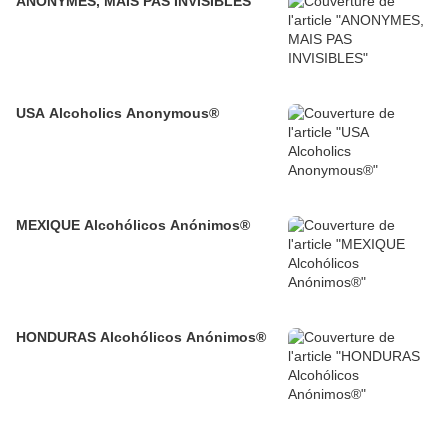
ANONYMES, MAIS PAS INVISIBLES
USA Alcoholics Anonymous®
MEXIQUE Alcohólicos Anónimos®
HONDURAS Alcohólicos Anónimos®