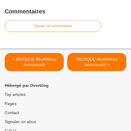
Commentaires
Ajouter un commentaire
< MEXIQUE Alcohólicos
MEXIQUE Alcohólicos
Anónimos®
Anónimos® >
Hébergé par Overblog
Top articles
Pages
Contact
Signaler un abus
C.G.U.