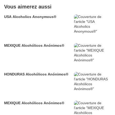
Vous aimerez aussi
USA Alcoholics Anonymous®
MEXIQUE Alcohólicos Anónimos®
HONDURAS Alcohólicos Anónimos®
MEXIQUE Alcohólicos Anónimos®