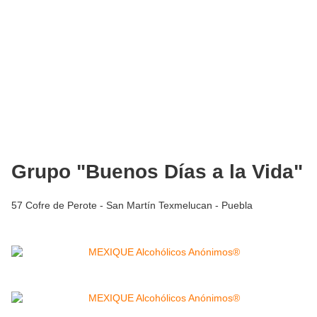
Grupo "Buenos Días a la Vida"
57 Cofre de Perote - San Martín Texmelucan - Puebla