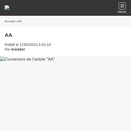
MENU
Accueil
» AA
AA
Publié le 17/02/2022 à 02:14
Par
kreizker