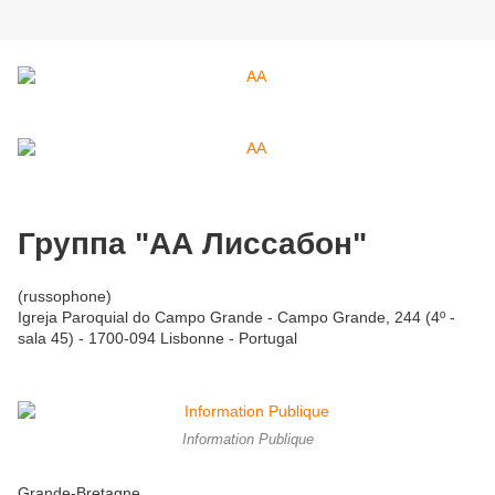
Группa "АА Лиссабон"
(russophone)
Igreja Paroquial do Campo Grande - Campo Grande, 244 (4º -
sala 45) - 1700-094 Lisbonne - Portugal
Information Publique
Grande-Bretagne