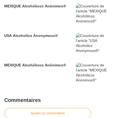
MEXIQUE Alcohólicos Anónimos®
USA Alcoholics Anonymous®
MEXIQUE Alcohólicos Anónimos®
Commentaires
Ajouter un commentaire