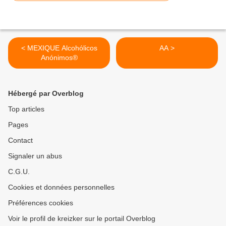
< MEXIQUE Alcohólicos
AA >
Anónimos®
Hébergé par Overblog
Top articles
Pages
Contact
Signaler un abus
C.G.U.
Cookies et données personnelles
Préférences cookies
Voir le profil de kreizker sur le portail Overblog