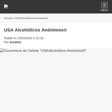
MENU
Accueil
» USA Alcohólicos Anónimos®
USA Alcohólicos Anónimos®
Publié le 13/03/2022 à 10:18
Par
kreizker