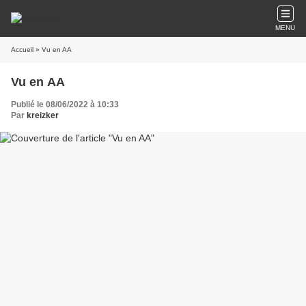
MENU
Accueil
» Vu en AA
Vu en AA
Publié le 08/06/2022 à 10:33
Par
kreizker