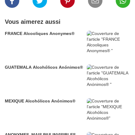
Vous aimerez aussi
FRANCE Alcooliques Anonymes®
GUATEMALA Alcohólicos Anónimos®
MEXIQUE Alcohólicos Anónimos®
ANONYMES, MAIS PAS INVISIBLES