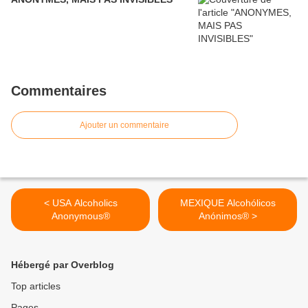
Commentaires
Ajouter un commentaire
< USA Alcoholics
MEXIQUE Alcohólicos
Anonymous®
Anónimos® >
Hébergé par Overblog
Top articles
Pages