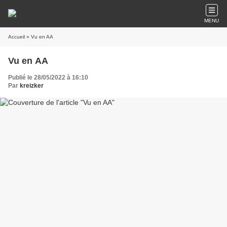
MENU
Accueil
» Vu en AA
Vu en AA
Publié le 28/05/2022 à 16:10
Par
kreizker