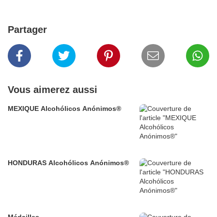
Partager
Vous aimerez aussi
MEXIQUE Alcohólicos Anónimos®
HONDURAS Alcohólicos Anónimos®