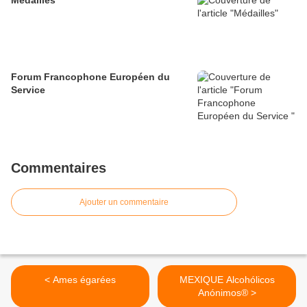
Médailles
Forum Francophone Européen du
Service
Commentaires
Ajouter un commentaire
< Ames égarées
MEXIQUE Alcohólicos
Anónimos® >