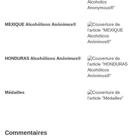
MEXIQUE Alcohólicos Anónimos®
HONDURAS Alcohólicos Anónimos®
Médailles
Commentaires