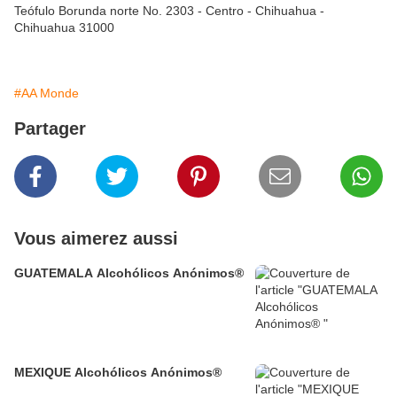
Teófulo Borunda norte No. 2303 - Centro - Chihuahua -
Chihuahua 31000
#AA Monde
Partager
Vous aimerez aussi
GUATEMALA Alcohólicos Anónimos®
MEXIQUE Alcohólicos Anónimos®