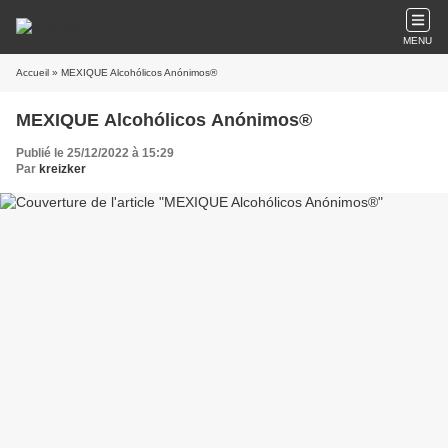
MENU
Accueil
» MEXIQUE Alcohólicos Anónimos®
MEXIQUE Alcohólicos Anónimos®
Publié le 25/12/2022 à 15:29
Par
kreizker