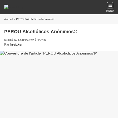
MENU
Accueil
» PEROU Alcohólicos Anónimos®
PEROU Alcohólicos Anónimos®
Publié le 14/03/2022 à 15:16
Par
kreizker