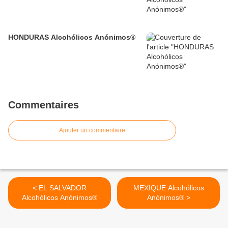
HONDURAS Alcohólicos Anónimos®
Commentaires
Ajouter un commentaire
< EL SALVADOR
MEXIQUE Alcohólicos
Alcohólicos Anónimos®
Anónimos® >