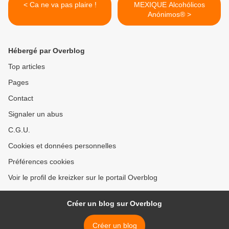
< Ca ne va pas plaire !
MEXIQUE Alcohólicos
Anónimos® >
Hébergé par Overblog
Top articles
Pages
Contact
Signaler un abus
C.G.U.
Cookies et données personnelles
Préférences cookies
Voir le profil de kreizker sur le portail Overblog
Créer un blog sur Overblog
Créer un blog