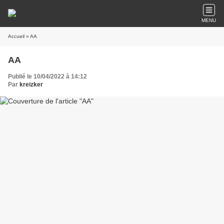
MENU
Accueil
» AA
AA
Publié le 10/04/2022 à 14:12
Par
kreizker