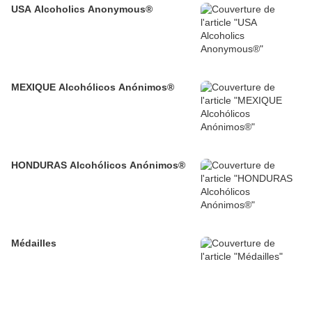
USA Alcoholics Anonymous®
MEXIQUE Alcohólicos Anónimos®
HONDURAS Alcohólicos Anónimos®
Médailles