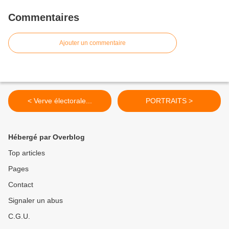
Commentaires
Ajouter un commentaire
< Verve électorale...
PORTRAITS >
Hébergé par Overblog
Top articles
Pages
Contact
Signaler un abus
C.G.U.