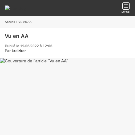
MENU
Accueil
» Vu en AA
Vu en AA
Publié le 19/06/2022 à 12:06
Par
kreizker