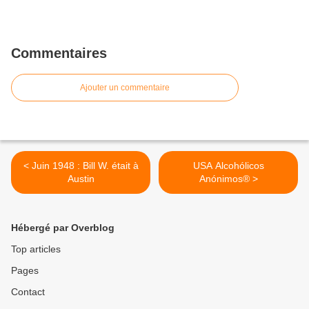
Commentaires
Ajouter un commentaire
< Juin 1948 : Bill W. était à
USA Alcohólicos
Austin
Anónimos® >
Hébergé par Overblog
Top articles
Pages
Contact