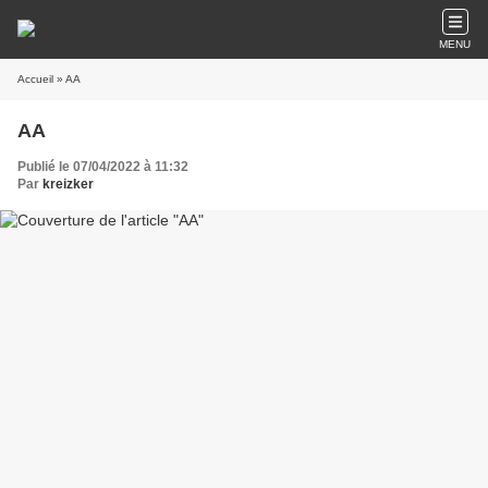
MENU
Accueil
» AA
AA
Publié le 07/04/2022 à 11:32
Par
kreizker