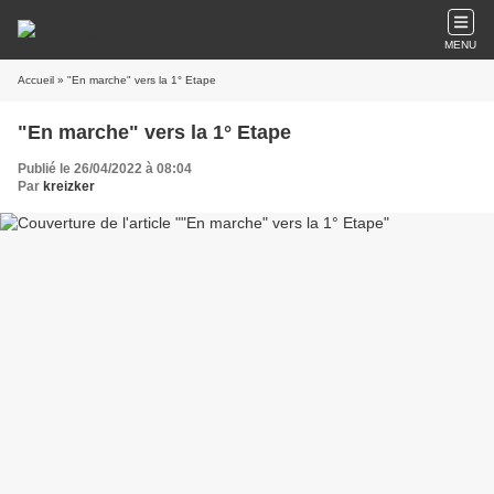
MENU
Accueil
» "En marche" vers la 1° Etape
"En marche" vers la 1° Etape
Publié le 26/04/2022 à 08:04
Par
kreizker