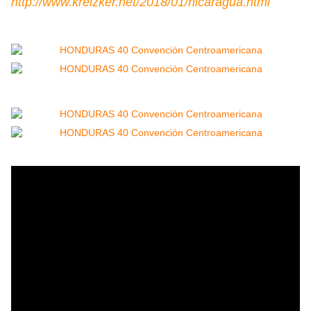
http://www.kreizker.net/2018/01/nicaragua.html