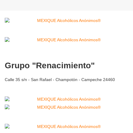
Grupo "Renacimiento"
Calle 35 s/n - San Rafael - Champotón - Campeche 24460