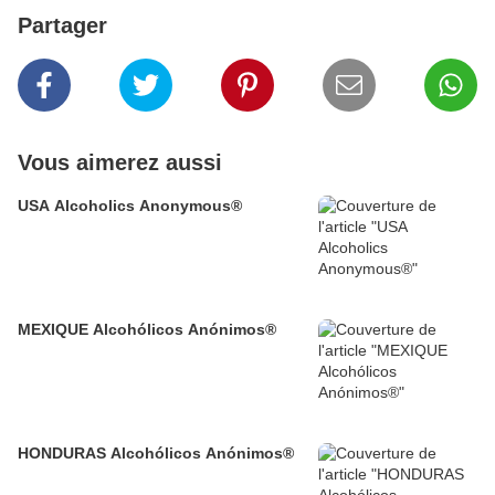
Partager
Vous aimerez aussi
USA Alcoholics Anonymous®
MEXIQUE Alcohólicos Anónimos®
HONDURAS Alcohólicos Anónimos®