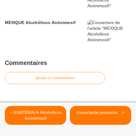
MEXIQUE Alcohólicos Anónimos®
Commentaires
Ajouter un commentaire
< GUATEMALA Alcohólicos
Insouciante jeunesse... >
Anónimos®