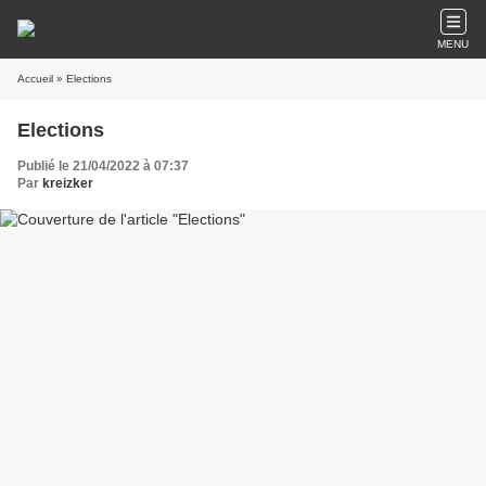
MENU
Accueil
» Elections
Elections
Publié le 21/04/2022 à 07:37
Par
kreizker