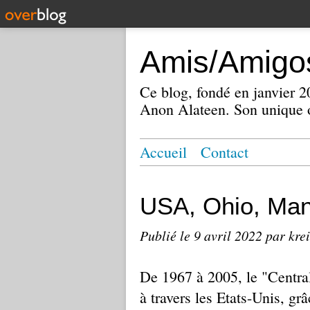
Amis/Amigos
Ce blog, fondé en janvier
Anon Alateen. Son unique o
Accueil
Contact
USA, Ohio, Man
Publié le
9 avril 2022
par kre
De 1967 à 2005, le "Central
à travers les Etats-Unis, gr