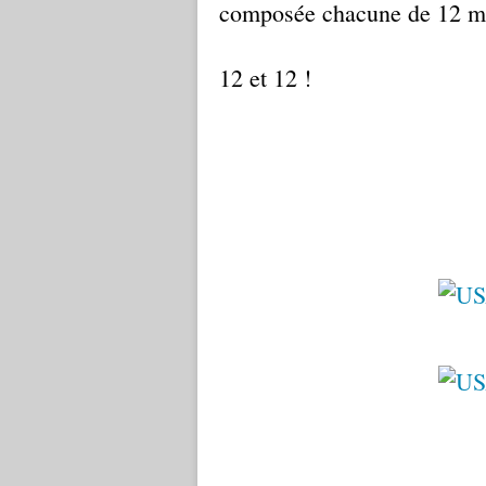
composée chacune de 12 m
12 et 12 !