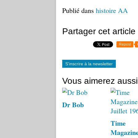
Publié dans
histoire AA
Partager cet article
Repost
S'inscrire à la newsletter
Vous aimerez aussi
Dr Bob
Time
Magazine