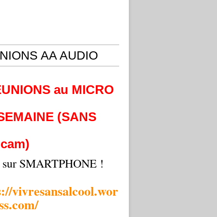
NIONS AA AUDIO
EUNIONS au MICRO
 SEMAINE (SANS
cam)
i sur SMARTPHONE !
s://vivresansalcool.wor
ss.com/