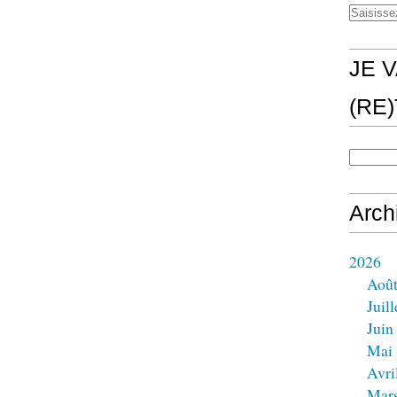
JE V
(RE
Arch
2026
Aoû
Juill
Juin
Mai
Avri
Mar