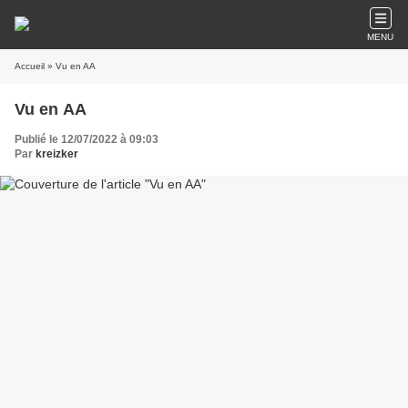
MENU
Accueil
» Vu en AA
Vu en AA
Publié le 12/07/2022 à 09:03
Par
kreizker