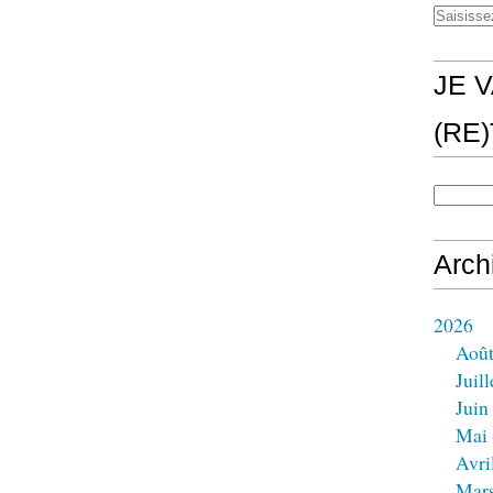
JE V
(RE
Arch
2026
Aoû
Juill
Juin
Mai
Avri
Mar