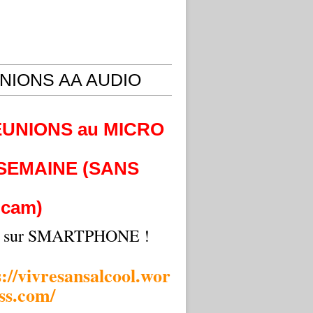
NIONS AA AUDIO
EUNIONS au MICRO
 SEMAINE (SANS
cam)
i sur SMARTPHONE !
s://vivresansalcool.wor
ss.com/