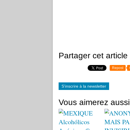
Partager cet article
Repost
S'inscrire à la newsletter
Vous aimerez aussi