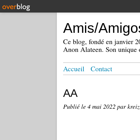
Amis/Amigos
Ce blog, fondé en janvier
Anon Alateen. Son unique o
Accueil
Contact
AA
Publié le
4 mai 2022
par krei