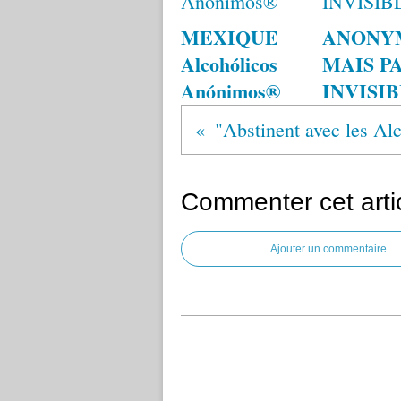
MEXIQUE
ANONY
Alcohólicos
MAIS P
Anónimos®
INVISI
Commenter cet arti
Ajouter un commentaire