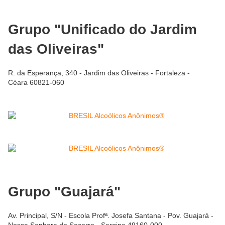
Grupo "Unificado do Jardim
das Oliveiras"
R. da Esperança, 340 - Jardim das Oliveiras - Fortaleza -
Céara 60821-060
Grupo "Guajará"
Av. Principal, S/N - Escola Profª. Josefa Santana - Pov. Guajará -
Nossa Senhora do Socorro - Sergipe 49160-000