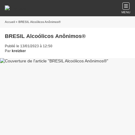
MENU
Accueil
» BRESIL Alcoólicos Anônimos®
BRESIL Alcoólicos Anônimos®
Publié le 13/01/2023 à 12:50
Par
kreizker