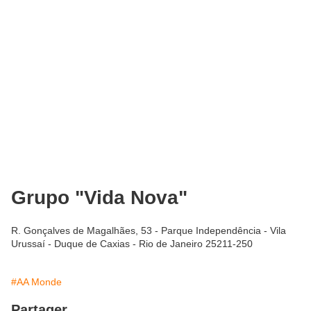
Grupo "Vida Nova"
R. Gonçalves de Magalhães, 53 - Parque Independência - Vila
Urussaí - Duque de Caxias - Rio de Janeiro 25211-250
#AA Monde
Partager