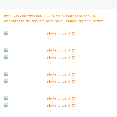
http://www.kreizker.net/2022/07/liz-b-soulignera-son-70-
anniversaire-de-sobriete-avec-sa-puissance-superieure.html