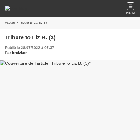
MENU
Accueil
» Tribute to Liz B. (3)
Tribute to Liz B. (3)
Publié le 28/07/2022 à 07:37
Par
kreizker