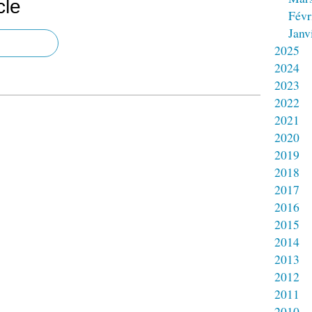
cle
Févr
Janv
2025
2024
2023
2022
2021
2020
2019
2018
2017
2016
2015
2014
2013
2012
2011
2010