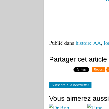
Publié dans
histoire AA
,
lo
Partager cet article
Repost
S'inscrire à la newsletter
Vous aimerez aussi