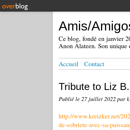
Amis/Amigos
Ce blog, fondé en janvier
Anon Alateen. Son unique o
Accueil
Contact
Tribute to Liz B.
Publié le
27 juillet 2022
par k
http://www.kreizker.net/202
de-sobriete-avec-sa-puissan