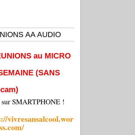
NIONS AA AUDIO
EUNIONS au MICRO
 SEMAINE (SANS
cam)
i sur SMARTPHONE !
s://vivresansalcool.wor
ss.com/