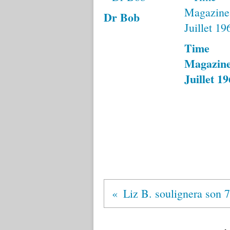
Dr Bob
Time
Magazine
Juillet 1